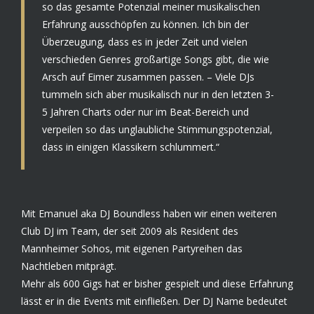
so das gesamte Potenzial meiner musikalischen
Erfahrung ausschöpfen zu können. Ich bin der
Überzeugung, dass es in jeder Zeit und vielen
verschieden Genres großartige Songs gibt, die wie
Arsch auf Eimer zusammen passen. – Viele DJs
tummeln sich aber musikalisch nur in den letzten 3-
5 Jahren Charts oder nur im Beat-Bereich und
verpeilen so das unglaubliche Stimmungspotenzial,
dass in einigen Klassikern schlummert.“
Mit Emanuel aka DJ Boundless haben wir einen weiteren
Club DJ im Team, der seit 2009 als Resident des
Mannheimer Sohos, mit eigenen Partyreihen das
Nachtleben mitprägt.
Mehr als 600 Gigs hat er bisher gespielt und diese Erfahrung
lässt er in die Events mit einfließen. Der DJ Name bedeutet